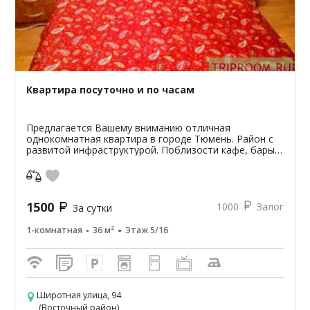
Квартира посуточно и по часам
Предлагается Вашему вниманию отличная
однокомнатная квартира в городе Тюмень. Район с
развитой инфраструктурой. Поблизости кафе, бары,
рестораны, магазины, аптеки, остановки
общественного транспорт...
1500
1000
Залог
За сутки
1-комнатная
36 м²
Этаж 5/16
Широтная улица, 94
(Восточный район)