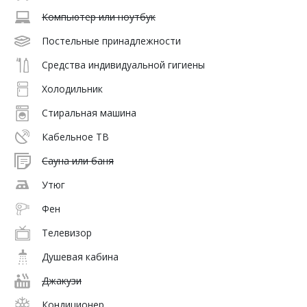
Компьютер или ноутбук
Постельные принадлежности
Средства индивидуальной гигиены
Холодильник
Стиральная машина
Кабельное ТВ
Сауна или баня
Утюг
Фен
Телевизор
Душевая кабина
Джакузи
Кондиционер