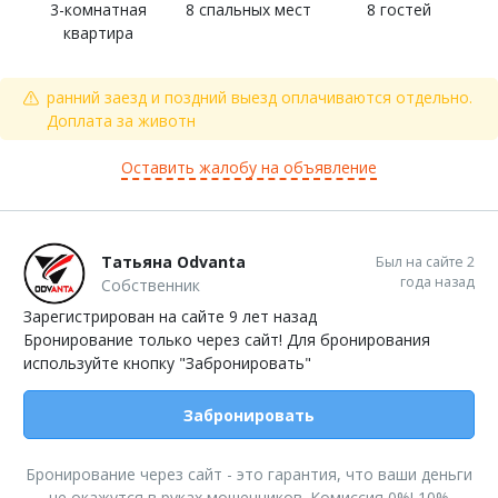
3-комнатная
8 спальных мест
8 гостей
квартира
ранний заезд и поздний выезд оплачиваются отдельно.
Доплата за животн
Оставить жалобу на объявление
Татьяна Odvanta
Был на сайте 2
года назад
Собственник
Зарегистрирован на сайте 9 лет назад
Бронирование только через сайт! Для бронирования
используйте кнопку "Забронировать"
Забронировать
Бронирование через сайт - это гарантия, что ваши деньги
не окажутся в руках мошенников. Комиссия 0%! 10%