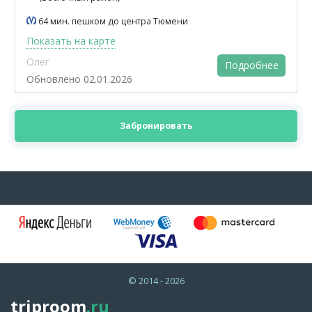
64 мин. пешком до центра Тюмени
Показать на карте
Олег
Подробнее
Обновлено 02.01.2026
Забронировать
© 2014 - 2026
triproom
.ru