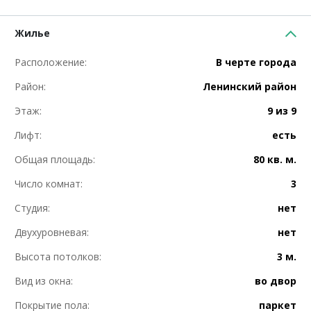
Жилье
Расположение:
В черте города
Район:
Ленинский район
Этаж:
9 из 9
Лифт:
есть
Общая площадь:
80 кв. м.
Число комнат:
3
Студия:
нет
Двухуровневая:
нет
Высота потолков:
3 м.
Вид из окна:
во двор
Покрытие пола:
паркет