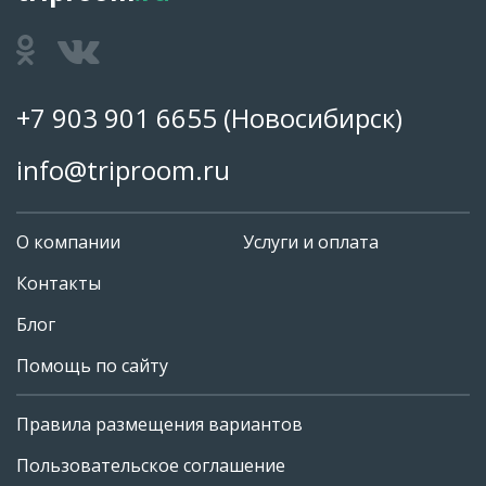
+7 903 901 6655
(Новосибирск)
info@triproom.ru
О компании
Услуги и оплата
Контакты
Блог
Помощь по сайту
Правила размещения вариантов
+7 903 901 6655
Пользовательское соглашение
info@triproom.ru