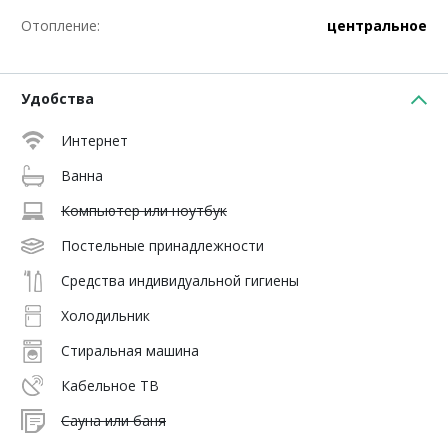
Отопление:
центральное
Удобства
Интернет
Ванна
Компьютер или ноутбук
Постельные принадлежности
Средства индивидуальной гигиены
Холодильник
Стиральная машина
Кабельное ТВ
Сауна или баня