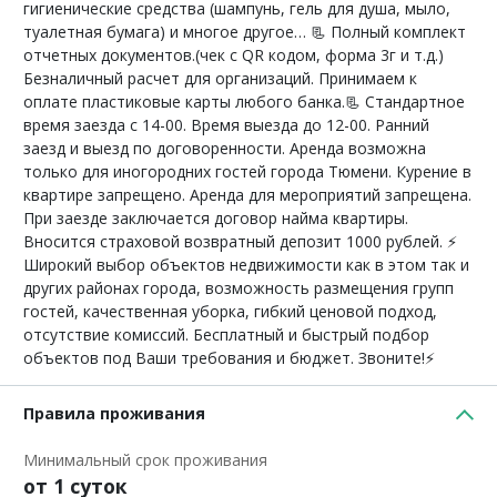
гигиенические средства (шампунь, гель для душа, мыло,
туалетная бумага) и многое другое… 📃 Полный комплект
отчетных документов.(чек с QR кодом, форма 3г и т.д.)
Безналичный расчет для организаций. Принимаем к
оплате пластиковые карты любого банка.📃 Стандартное
время заезда с 14-00. Время выезда до 12-00. Ранний
заезд и выезд по договоренности. Аренда возможна
только для иногородних гостей города Тюмени. Курение в
квартире запрещено. Аренда для мероприятий запрещена.
При заезде заключается договор найма квартиры.
Вносится страховой возвратный депозит 1000 рублей. ⚡
Широкий выбор объектов недвижимости как в этом так и
других районах города, возможность размещения групп
гостей, качественная уборка, гибкий ценовой подход,
отсутствие комиссий. Бесплатный и быстрый подбор
объектов под Ваши требования и бюджет. Звоните!⚡
Правила проживания
Минимальный срок проживания
от 1 суток