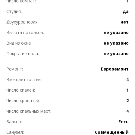
Число комнат:
1
Студия:
да
Двухуровневая:
нет
Высота потолков:
не указано
Вид из окна:
не указано
Покрытие пола:
не указано
Ремонт:
Евроремонт
Вмещает гостей:
4
Число спален:
1
Число кроватей:
2
Число спальных мест:
4
Балкон:
Есть
Санузел:
Совмещенный