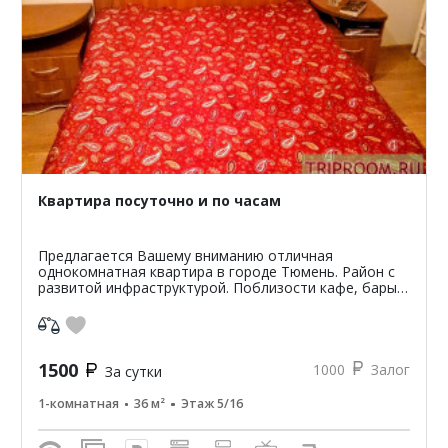
Квартира посуточно и по часам
Предлагается Вашему вниманию отличная
однокомнатная квартира в городе Тюмень. Район с
развитой инфраструктурой. Поблизости кафе, бары,
рестораны, магазины, аптеки, остановки
общественного транспорт...
1500
1000
Залог
За сутки
1-комнатная
36 м²
Этаж 5/16