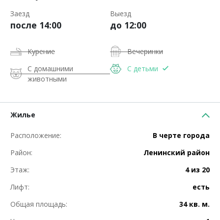
Заезд
Выезд
после 14:00
до 12:00
Курение
Вечеринки
С домашними
С детьми
животными
Жилье
Расположение:
В черте города
Район:
Ленинский район
Этаж:
4 из 20
Лифт:
есть
Общая площадь:
34 кв. м.