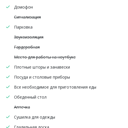
Домофон
Сигнализация
Парковка
Звукоизоляция
Гардеробная
Место для работы на ноутбуке
Плотные шторы и занавески
Посуда и столовые приборы
Все необходимое для приготовления еды
Обеденный стол
Аптечка
Сушилка для одежды
Гладильная доска