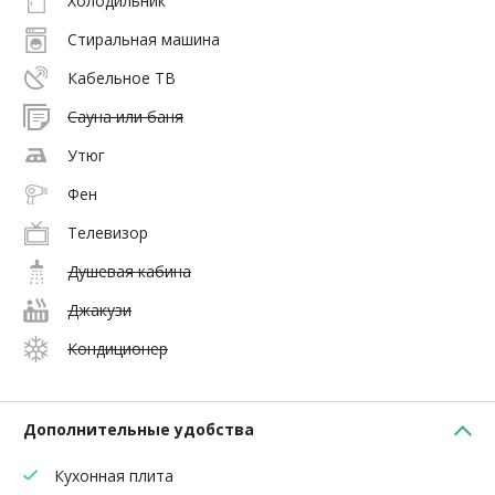
Холодильник
Стиральная машина
Кабельное ТВ
Сауна или баня
Утюг
Фен
Телевизор
Душевая кабина
Джакузи
Кондиционер
Дополнительные удобства
Кухонная плита