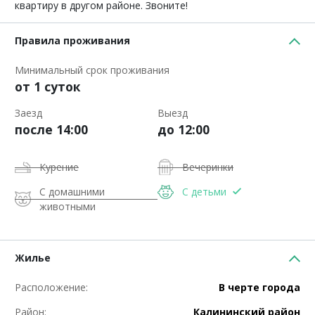
квартиру в другом районе. Звоните!
Правила проживания
Минимальный срок проживания
от 1 суток
Заезд
Выезд
после 14:00
до 12:00
Курение
Вечеринки
С домашними
С детьми
животными
Жилье
Расположение:
В черте города
Район:
Калининский район