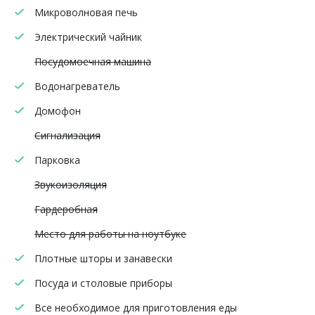
Микроволновая печь
Электрический чайник
Посудомоечная машина
Водонагреватель
Домофон
Сигнализация
Парковка
Звукоизоляция
Гардеробная
Место для работы на ноутбуке
Плотные шторы и занавески
Посуда и столовые приборы
Все необходимое для приготовления еды