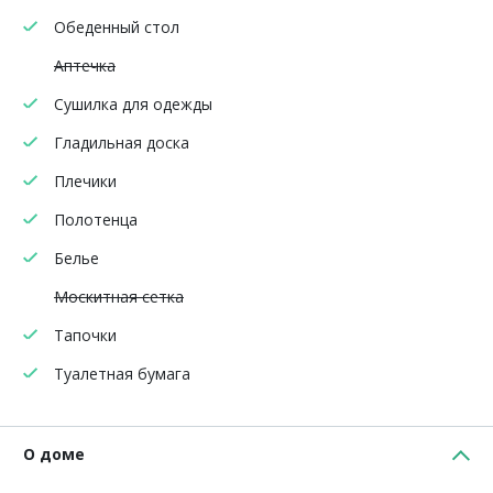
Обеденный стол
Аптечка
Сушилка для одежды
Гладильная доска
Плечики
Полотенца
Белье
Москитная сетка
Тапочки
Туалетная бумага
О доме