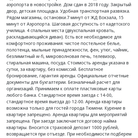
аэропорта в новостройке. Дом сдан в 2018 году. Закрытый
двор, детская площадка. Удобная транспортная развязка.
Рядом магазины, остановки.7 минут от ЖД Вокзала, 15
минут от Аэропорта. Шаговая доступность от кадетского
училища. 4 спальных места (двухспальная кровать,
раскладывающийся диван). Есть все необходимое для
комфортного проживания: чистое постельное белье,
полотенца, мыльные принадлежности, фен, утюг, чайник,
безлимитный w-fi, микроволновая печь, телевизор,
стиральная машина, посуда. Стоимость аренды указана в
сутки, за квартиру, без комиссий. Бесплатное
бронирование, гарантия аренды. Официальные отчетные
документы для бухгалтерии. Безналичный расчет для
организаций. Принимаем к оплате пластиковые карты
любого банка. Стандартное время заезда с 14-00,
стандартное время выезда до 12-00. Аренда квартиры
возможна только для гостей города Тюмени. Курение в
квартире запрещено. Аренда квартиры для мероприятий
запрещена. При заезде заключается договор найма
квартиры. Вносится страховой депозит 1000 рублей,
возвращается при отъезде. При необходимости подберем